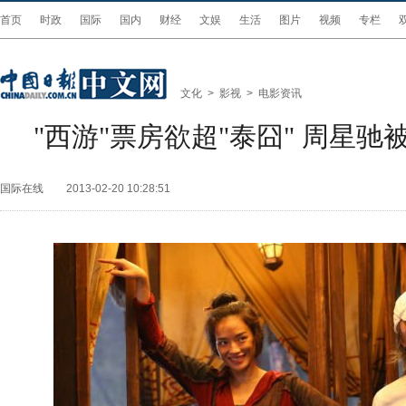
首页
时政
国际
国内
财经
文娱
生活
图片
视频
专栏
文化
>
影视
>
电影资讯
"西游"票房欲超"泰囧" 周星
国际在线
2013-02-20 10:28:51