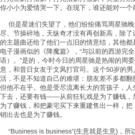
你小小为爱情哭一下。在现下，谁还能对一个
但是星迷们失望了，他们纷纷痛骂周星驰晚
尽、节操碎地，天纵奇才没有再创新高，除了
的主题曲还给了他们一点旧的情意结，其他都
电子漫画似的《降魔篇》，“与以前的西游完
语）。”是的，今时今日的周星驰是热闹的周
意，和昔日女友于文凤打官司。这个50岁的男
活，不是不知道自己的难堪：朋友差不多都翻
但他不在乎。他是受尽流离长大的苦孩子，人
下去，还要有钱——从前狂轧戏是为了赚钱，
为了赚钱，和把豪宅买下来重建售出一样，把
销出去也是为了赚钱。
“Business is business”(生意就是生