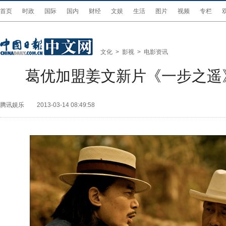
首页
时政
国际
国内
财经
文娱
生活
图片
视频
专栏
文化
>
影视
>
电影资讯
葛优加盟姜文新片《一步之遥
腾讯娱乐
2013-03-14 08:49:58