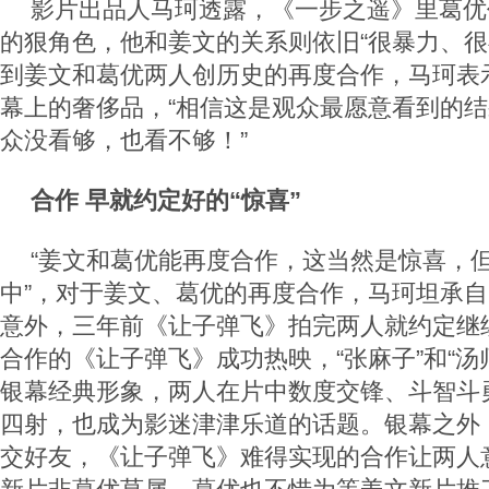
影片出品人马珂透露，《一步之遥》里葛优
的狠角色，他和姜文的关系则依旧“很暴力、很
到姜文和葛优两人创历史的再度合作，马珂表
幕上的奢侈品，“相信这是观众最愿意看到的
众没看够，也看不够！”
合作 早就约定好的“惊喜”
“姜文和葛优能再度合作，这当然是惊喜，
中”，对于姜文、葛优的再度合作，马珂坦承
意外，三年前《让子弹飞》拍完两人就约定继
合作的《让子弹飞》成功热映，“张麻子”和“汤
银幕经典形象，两人在片中数度交锋、斗智斗
四射，也成为影迷津津乐道的话题。银幕之外
交好友，《让子弹飞》难得实现的合作让两人