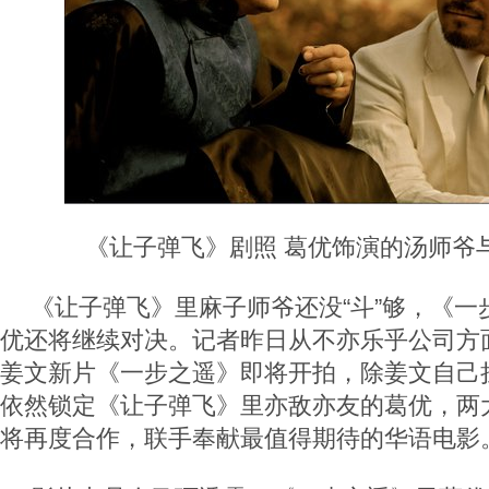
《让子弹飞》剧照 葛优饰演的汤师爷
《让子弹飞》里麻子师爷还没“斗”够，《一
优还将继续对决。记者昨日从不亦乐乎公司方
姜文新片《一步之遥》即将开拍，除姜文自己
依然锁定《让子弹飞》里亦敌亦友的葛优，两
将再度合作，联手奉献最值得期待的华语电影