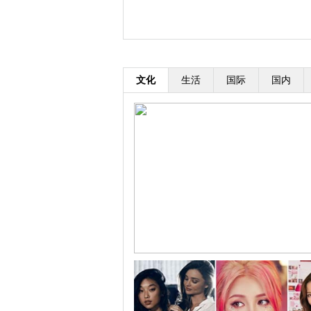
开学季：英国皇室小王子小...
文化
生活
国际
国内