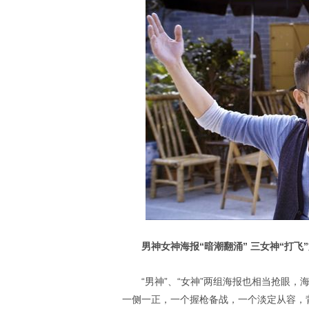
男神女神海报“暗潮翻涌” 三女神“打飞
“男神”、“女神”两组海报也相当抢眼
一侧一正，一个握枪备战，一个淡定从容，