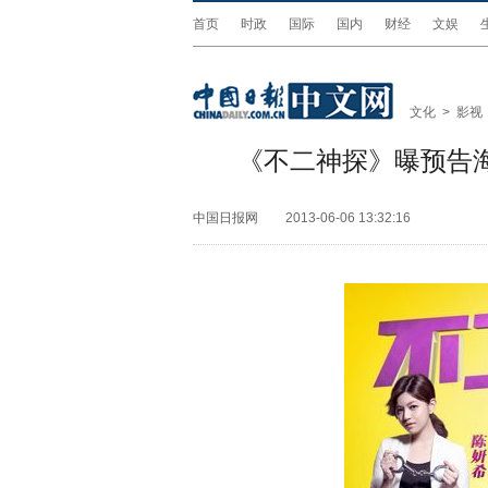
首页
时政
国际
国内
财经
文娱
文化
>
影视
《不二神探》曝预告
中国日报网
2013-06-06 13:32:16