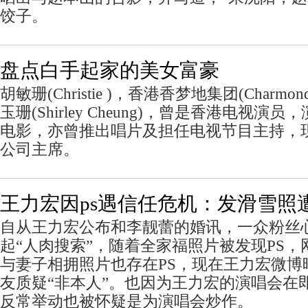
饺子。
盘点白手起家的美女富豪
胡敏珊(Christie )，香港香梦地集团(Charmon
玉珊(Shirley Cheung)，曾是香港电视
电影，亦曾推出唱片及担任电视节目主持，
公司主席。
王力宏因ps遇信任危机：发滑雪照遭
自从王力宏公布和李靓蕾的婚讯，一众粉丝
起“人肉搜索”，随着全家福照片被发现PS
与妻子相拥照片也存在PS，现在王力宏微博
友质疑“非本人”。也因为王力宏的演唱会在
反常举动也被怀疑是为演唱会炒作。