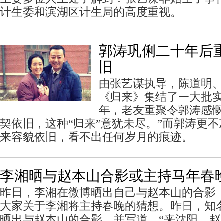
计生委和滨湖区计生局的高度重视。
郭涛巩俐二十年后
旧
由张艺谋执导，陈道明
《归来》集结了一大批
年，老友重聚令郭涛感慨
契依旧，这种“归来”意犹未尽。”而郭涛更
来容貌依旧，看不出任何岁月的痕迹。
李湘晒与赵本山合影或主持马年春晚
昨日，李湘在微博晒出自己与赵本山的合影
大家关于李湘将主持春晚的猜想。昨日，知
晒出与赵本山的合影，并写道，“来沈阳，