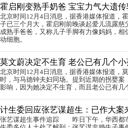
霍启刚变熟手奶爸 宝宝力气大遗传
北京时间12月4日消息，据香港媒体报道，
子已三个月大，霍启刚前晚谈起爱儿流露慈
成熟手爸爸，又称儿子手脚有力像妈妈，相
动细胞。
莫文蔚决定不生育 老公已有几个小
北京时间12月4日消息，据香港媒体报道，
时，与马德钟夫妇同场。提到近期的拐婴案
影响，因为她决定不生育，而且老公已有几
计生委回应张艺谋超生：已作大案
张艺谋超生事件追踪 昨日下午，华西都
生委多位人土处了解到：张艺谋非婚生子事