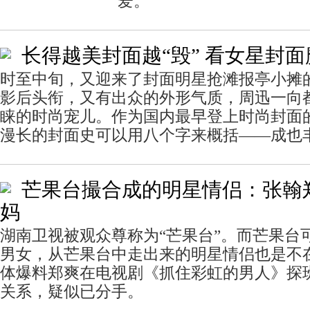
爱。
长得越美封面越“毁” 看女星封
时至中旬，又迎来了封面明星抢滩报亭小摊
影后头衔，又有出众的外形气质，周迅一向
睐的时尚宠儿。作为国内最早登上时尚封面
漫长的封面史可以用八个字来概括——成也
芒果台撮合成的明星情侣：张翰
妈
湖南卫视被观众尊称为“芒果台”。而芒果台
男女，从芒果台中走出来的明星情侣也是不在
体爆料郑爽在电视剧《抓住彩虹的男人》探
关系，疑似已分手。