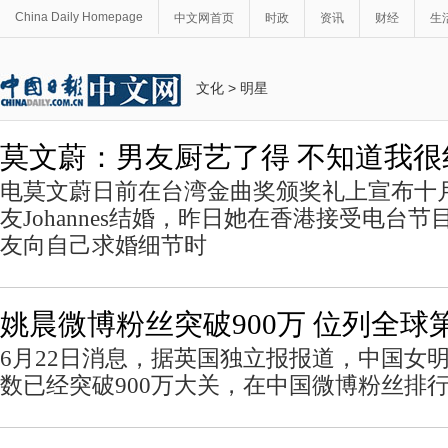
China Daily Homepage
中文网首页
时政
资讯
财经
生
文化
>
明星
莫文蔚：男友厨艺了得 不知道我很
电莫文蔚日前在台湾金曲奖颁奖礼上宣布十
友Johannes结婚，昨日她在香港接受电台
友向自己求婚细节时
姚晨微博粉丝突破900万 位列全球
6月22日消息，据英国独立报报道，中国女
数已经突破900万大关，在中国微博粉丝排