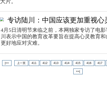
大片。
专访陆川：中国应该更加重视心
4月5日清明节来临之前，本网独家专访了电
川表示中国的教育改革要旨在提高心灵教育和
更好地应对灾难。
|<<
上一页
411
412
413
414
415
416
417
>>|