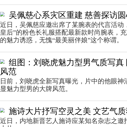
吴佩慈心系灾区重建 慈善探访
近日，吴佩慈应邀出席了某腕表的代言活动
皇后”的粉色长礼服搭配最新款时尚腕表，
的魅力诱惑，无愧“最美丽伴娘”这个称谓。
组图：刘晓虎魅力型男气质写真
风范
日前，刘晓虎全新写真曝光，片中的他眼神
显魅力型男的大牌风范。
施诗大片抒写空灵之美 文艺气
近日，内地新晋艺人施诗应某知名杂志之邀