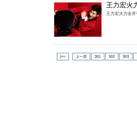
王力宏火
王力宏火力全开
|<<
上一页
301
302
303