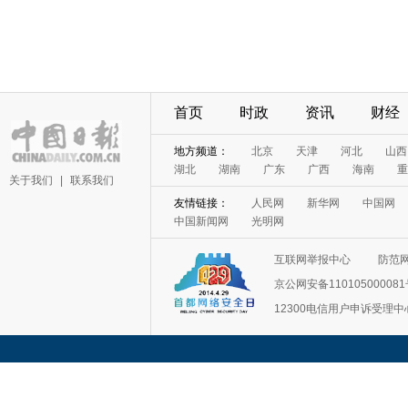
首页
时政
资讯
财经
地方频道：
北京
天津
河北
山西
湖北
湖南
广东
广西
海南
重
关于我们
|
联系我们
友情链接：
人民网
新华网
中国网
中国新闻网
光明网
互联网举报中心
防范
京公网安备11010500008
12300电信用户申诉受理中