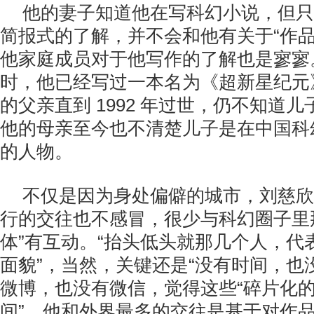
他的妻子知道他在写科幻小说，但只
简报式的了解，并不会和他有关于“作品
他家庭成员对于他写作的了解也是寥寥。早
时，他已经写过一本名为《超新星纪元
的父亲直到 1992 年过世，仍不知道
他的母亲至今也不清楚儿子是在中国科
的人物。
不仅是因为身处偏僻的城市，刘慈欣
行的交往也不感冒，很少与科幻圈子里
体”有互动。“抬头低头就那几个人，代
面貌”，当然，关键还是“没有时间，也
微博，也没有微信，觉得这些“碎片化
间”。他和外界最多的交往是基于对作