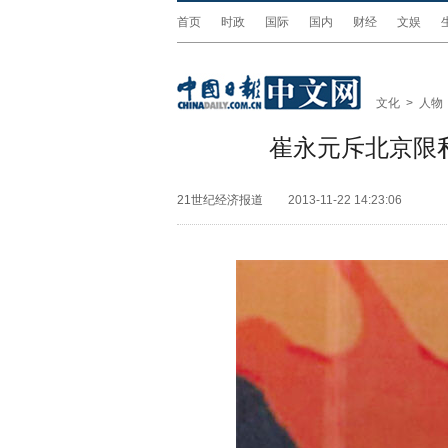
首页
时政
国际
国内
财经
文娱
文化
>
人物
崔永元斥北京限
21世纪经济报道
2013-11-22 14:23:06