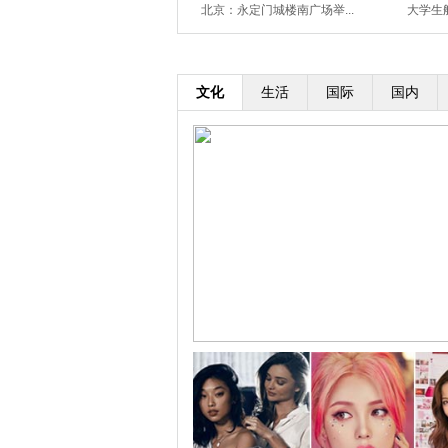
微距镜头探秘乐器内部世界...
北京：永定门城楼南广场举...
大学生航
文化
生活
国际
国内