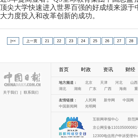
顶尖大学快速进入世界百强的好成绩来源于中
大力度投入和改革创新的成功。
|<<
上一页
21
22
23
24
25
26
27
28
首页
时政
资讯
财经
关于我们
|
联系我们
互联网举报中心
防范
京公网安备11010500008
12300电信用户申诉受理中