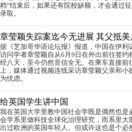
档”结束后，如果还有院校缺额，才会通过
录取。
章莹颖失踪案迄今无进展 其父抵美
据《芝加哥华语论坛报》报道，中国在伊利
访问学者章莹颖自从6月9日在外出前往签约
经八天，至今仍然音信全无。在乘车直接前
上，媒体通过视频连线采访章莹颖父亲和小
为忧虑。
给英国学生讲中国
我在英国大学里教中国社会学既是偶然也是
会学系里做科技全球化治理研究，而系里大
出过欧洲的英国年轻人。但或许这也是个必