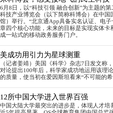
6月8日，以“科技引领 融合创新”为主题的
科技产业博览会（以下简称科博会）在中国
馆）举行。“北京通App具备实名认证、电
章四个核心功能，未来的目标是实现实体卡
成一站式的移动政务服务门户。
美成功用引力为星球测重
（记者姜靖）美国《科学》杂志7日发文称
对论提出100年后，科学家成功地运用该理
的质量，使当初在爱因斯坦看来“不可能的希
12所中国大学进入世界百强
中国大陆大学最突出的进步是，体现人才培
近5年提高显著。QS全球教育集团中国总监