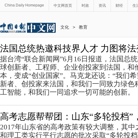
China Daily Homepage
中文网首页
时政
资讯
财经
生
文化
>
教育
法国总统热邀科技界人才 力图将法
据台湾“联合新闻网”6月16日报道，法国总
球创新者、工程师、企业创投家到法国，和
本，变成“创业国家”。马克龙还说：“我们
新者、创投家来法国，和我们一同致力绿色
工智能，和我们一同追求一切可能的创新。
高考志愿帮帮团：山东“多轮投档”
2017年山东省的高考政策有较大调整，其
和理工类实行平行志愿的批次采取“多轮投档”办