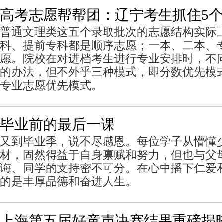
高考志愿帮帮团：辽宁考生抓住5
普通文理类这五个录取批次的志愿结构实际
科、提前专科都是顺序志愿；一本、二本、
愿。院校在对进档考生进行专业安排时，不
的办法，但不外乎三种模式，即分数优先模
专业志愿优先模式。
毕业前的最后一课
又到毕业季，说不尽感恩。每位学子从懵懂
材，固然得益于自身禀赋和努力，但也与父
诲、同学的支持密不可分。在心中播下仁爱
的是丰厚品德和奋进人生。
上海第五届好童声决赛结果重磅揭