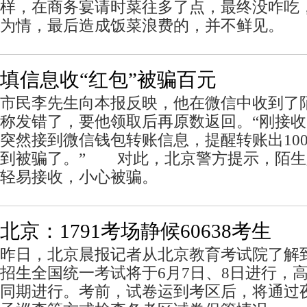
样，在商务宴请时菜往多了点，最终没咋吃
为情，最后造成饭菜浪费的，并不鲜见。
填信息收“红包”被骗百元
市民李先生向本报反映，他在微信中收到了
称发错了，要他领取后再原数返回。“刚接
突然接到微信钱包转账信息，提醒转账出10
到被骗了。” 对此，北京警方提示，陌生
轻易接收，小心被骗。
北京：1791考场静候60638考生
昨日，北京晨报记者从北京教育考试院了解到
招生全国统一考试将于6月7日、8日进行，
同期进行。考前，试卷运到考区后，将通过