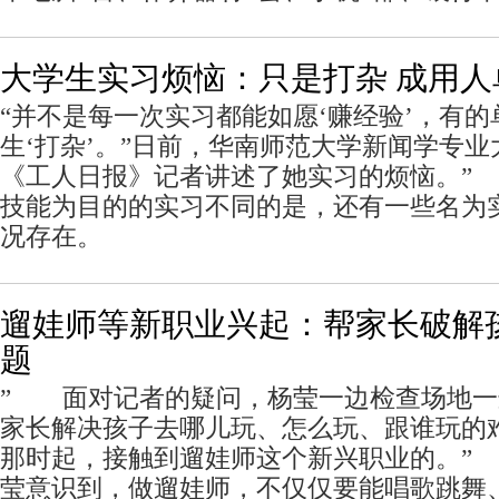
大学生实习烦恼：只是打杂 成用
“并不是每一次实习都能如愿‘赚经验’，有
生‘打杂’。”日前，华南师范大学新闻学专
《工人日报》记者讲述了她实习的烦恼。”
技能为目的的实习不同的是，还有一些名为
况存在。
遛娃师等新职业兴起：帮家长破解
题
” 面对记者的疑问，杨莹一边检查场地一
家长解决孩子去哪儿玩、怎么玩、跟谁玩的
那时起，接触到遛娃师这个新兴职业的。”
莹意识到，做遛娃师，不仅仅要能唱歌跳舞