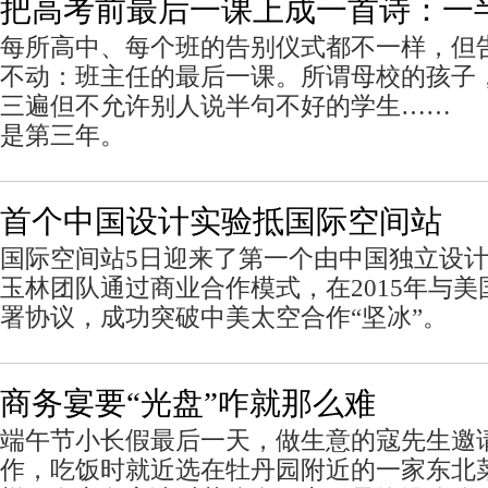
把高考前最后一课上成一首诗：一
每所高中、每个班的告别仪式都不一样，但
不动：班主任的最后一课。所谓母校的孩子
三遍但不允许别人说半句不好的学生……
是第三年。
首个中国设计实验抵国际空间站
国际空间站5日迎来了第一个由中国独立设
玉林团队通过商业合作模式，在2015年与
署协议，成功突破中美太空合作“坚冰”。
商务宴要“光盘”咋就那么难
端午节小长假最后一天，做生意的寇先生邀
作，吃饭时就近选在牡丹园附近的一家东北