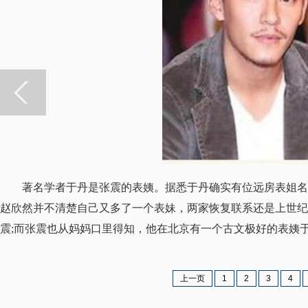
著名学者于丹是张震的表姨。据悉于丹确实有位远房表姐名叫
赵欣然并不清楚自己又多了一个表妹，两家恢复联系还是上世纪
震;而张震也从妈妈口里得知，他在北京有一个古文极好的表姨
上一页
1
2
3
4