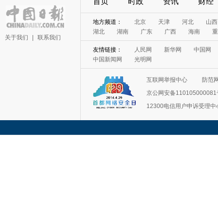
首页
时政
资讯
财经
地方频道：
北京
天津
河北
山西
湖北
湖南
广东
广西
海南
重
关于我们
|
联系我们
友情链接：
人民网
新华网
中国网
中国新闻网
光明网
互联网举报中心
防范
京公网安备11010500008
12300电信用户申诉受理中