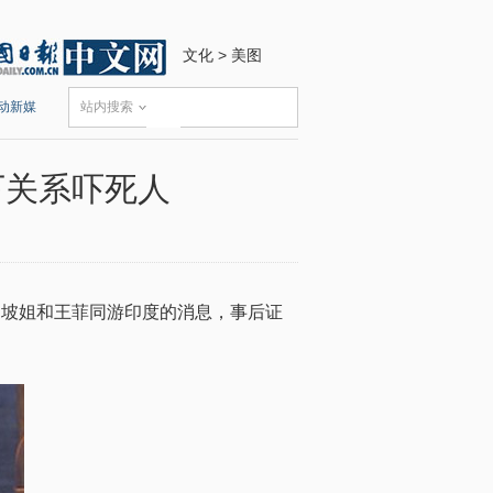
文化
>
美图
动新媒
站内搜索
下关系吓死人
坡姐和王菲同游印度的消息，事后证