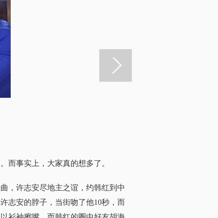
闻。而事实上，大家真的想多了。
曲，许志安尽地主之谊，约韩红到中
许志安的脖子，当街吻了他10秒，而
地以衫袖擦嘴。而韩红的圈中好友胡海