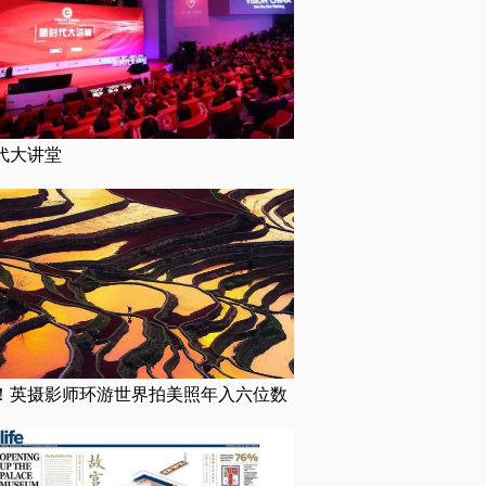
代大讲堂
！英摄影师环游世界拍美照年入六位数