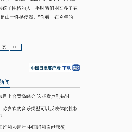
男孩子性格的人，平时我们朋友多了在
是由于性格使然。”你看，在今年的
一页
>>|
新闻
瞩目上合青岛峰会 这些看点别错过！
：你喜欢的音乐类型可以反映你的性格
商
国维和70周年 中国维和贡献获赞