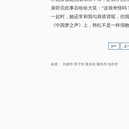
泉听完此事后哈哈大笑：“这很奇怪吗
一起时，她还常和我勾肩搭背呢，但我
《中国梦之声》上，韩红不是一样强
|<<
上
标签：
刘德华
章子怡
黄圣依
黎民伟
倪亦舒