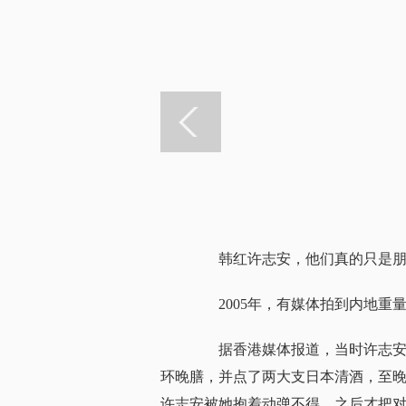
韩红许志安，他们真的只是朋
2005年，有媒体拍到内地重
据香港媒体报道，当时许志安所
环晚膳，并点了两大支日本清酒，至晚
许志安被她抱着动弹不得，之后才把