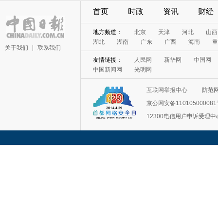
首页
时政
资讯
财经
地方频道：
北京
天津
河北
山西
湖北
湖南
广东
广西
海南
重
关于我们
|
联系我们
友情链接：
人民网
新华网
中国网
中国新闻网
光明网
互联网举报中心
防范
京公网安备11010500008
12300电信用户申诉受理中