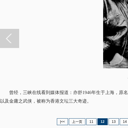
作
曾经，三峡在线看到媒体报道：亦舒1946年生于上海，
以及金庸之武侠，被称为香港文坛三大奇迹。
|<<
上一页
11
12
13
14