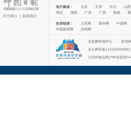
地方频道：
北京
天津
河北
山西
湖北
湖南
广东
广西
海南
重
关于我们
|
联系我们
友情链接：
人民网
新华网
中国网
中国新闻网
光明网
互联网举报中心
防范
京公网安备11010500008
12300电信用户申诉受理中