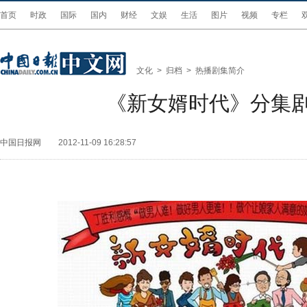
首页
时政
国际
国内
财经
文娱
生活
图片
视频
专栏
文化
>
归档
>
热播剧集简介
《新女婿时代》分集
中国日报网
2012-11-09 16:28:57