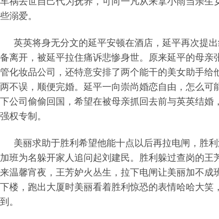
车祸去世自己代为抚养，可向一凡从来拿小雨当亲生
些溺爱。
英英将身无分文的延平安顿在酒店，延平再次提出
备离开，被延平拉住痛诉悲惨身世。原来延平的母亲
管化妆品公司，还特意安排了两个能干的美女助手给
两不误，顺便完婚。延平一向崇尚婚恋自由，怎么可
下公司偷偷回国，希望在被母亲抓回去前与英英结婚
强权专制。
美丽求助于胜利希望他能十点以后再拉电闸，胜利
加班为名躲开家人追问起刘建民。胜利躲过查岗的王
来温馨宵夜，王芳妒火丛生，拉下电闸让美丽加不成
下楼，跑出大厦时美丽看着胜利惊恐的表情哈哈大笑
到。