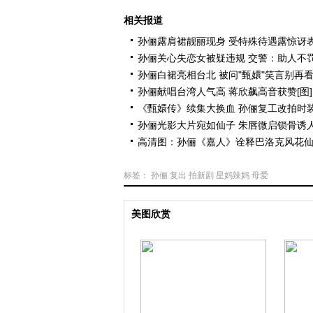
相关报道
孙俪露肩裙靓丽现身 受特殊待遇露惊讶
孙俪关心失恋女被疑违规 交警：助人不
孙俪白裙亮相台北 被问"甄嬛"笑言别再
孙俪献唱台湾人气高 蒋欣飙高音获赞[图]
《甄嬛传》续集大换血 孙俪复工改拍时
孙俪光影大片宛如仙子 朱唇微启锁骨诱
高清图：孙俪《嘉人》诠释巴洛克风花
标签：
孙俪
复出
拍新剧
星妈辣妈
母爱
美图欣赏