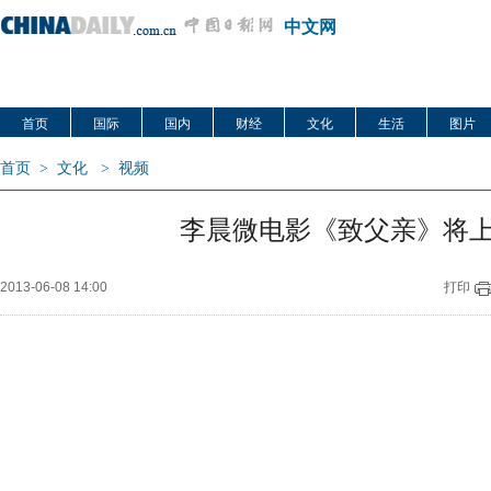
中文网
首页
国际
国内
财经
文化
生活
图片
首页
>
文化
>
视频
李晨微电影《致父亲》将
2013-06-08 14:00
打印