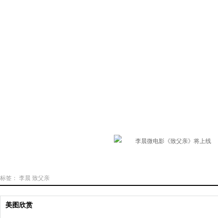
标签：
李晨
致父亲
美图欣赏