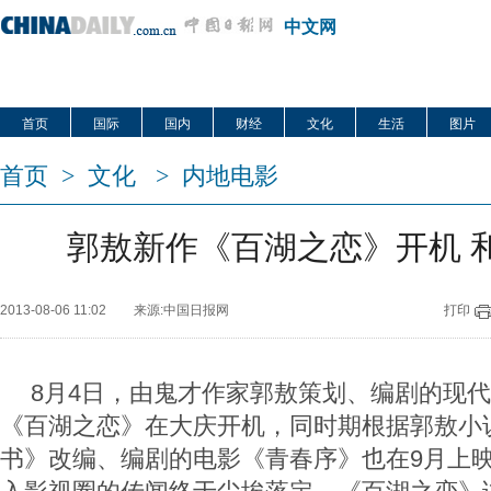
中文网
首页
国际
国内
财经
文化
生活
图片
首页
>
文化
>
内地电影
郭敖新作《百湖之恋》开机 
2013-08-06 11:02
来源:中国日报网
打印
8月4日，由鬼才作家郭敖策划、编剧的现
《百湖之恋》在大庆开机，同时期根据郭敖小
书》改编、编剧的电影《青春序》也在9月上