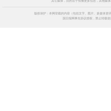
其它媒体，目的在于传播更多信息，其他媒体
版权保护：本网登载的内容（包括文字、图片、多媒体资讯
国日报网事先协议授权，禁止转载使用。给中国