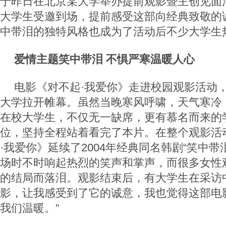
于昨日在北京某大学举办提前观影暨主创见面活
大学生受邀到场，提前感受这部向经典致敬的
中带泪的独特风格也成为了活动后不少大学生
爱情主题笑中带泪 不惧严寒温暖人心
电影《对不起·我爱你》走进校园观影活动，
大学拉开帷幕。虽然当晚寒风呼啸，天气寒冷，
在校大学生，不仅无一缺席，更有慕名而来的
位，坚持全程站着看完了本片。在整个观影活
·我爱你》延续了2004年经典同名韩剧“笑中带
场时不时响起热烈的笑声和掌声，而很多女性
的结局而落泪。观影结束后，有大学生在采访
影，让我感受到了它的诚意，我也觉得这部电
我们温暖。”