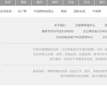
首页
国际
国内
财经
文化
生活
图片
友情链接：
央广网
中国网络电视台
网易
国际在线
中国网
关于我们
互联网举报中心
视听节目许可证0108263
京公网安备110402
超模Freja Beha演绎2014春夏形象大片
12300电信用户申诉受理中心
1
中国日报网版权说明：凡注明来源为“中国日报网：XXX
经允许禁止转载、使用，违者必究。如需使用，请与010-84
其它媒体，目的在于传播更多信息，其他媒体
版权保护：本网登载的内容（包括文字、图片、多媒体资讯
国日报网事先协议授权，禁止转载使用。给中国