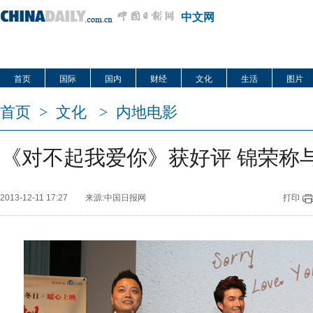
中文网
首页
国际
国内
财经
文化
生活
图片
首页
>
文化
>
内地电影
《对不起我爱你》获好评 锦荣称
2013-12-11 17:27
来源:中国日报网
打印