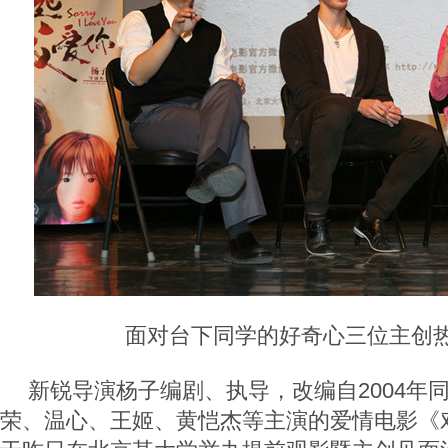
面对台下同学的好奇心三位主创热
新锐导演杨子编剧、执导，改编自2004年
荣、温心、王姬、黄恺杰等主演的爱情电影《