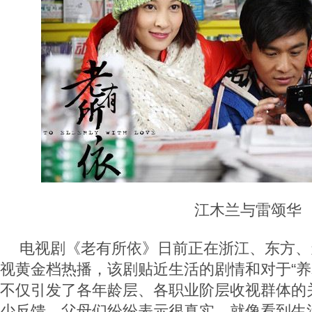
江木兰与雷颂华
电视剧《老有所依》日前正在浙江、东方、
视黄金档热播，该剧贴近生活的剧情和对于“养
不仅引发了各年龄层、各职业阶层收视群体的
少反馈，父母们纷纷表示很真实，就像看到生