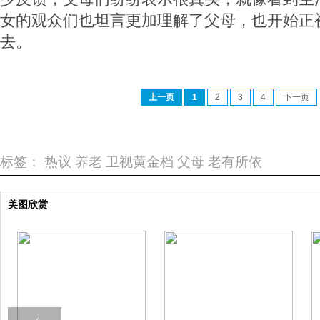
女的观众们也坦言更加理解了父母，也开始正
去。
上一页
1
2
3
4
下一页
标签：
热议
养老
卫视黄金档
父母
老有所依
美图欣赏