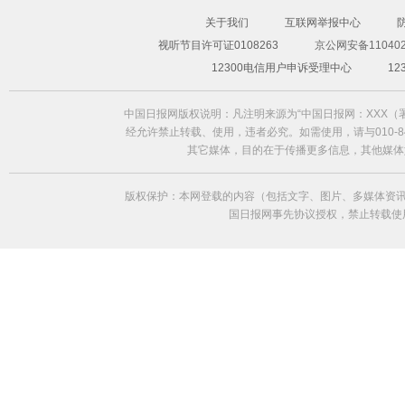
关于我们
互联网举报中心
视听节目许可证0108263
京公网安备110402
超模Freja Beha演绎2014春夏形象大片
12300电信用户申诉受理中心
1
中国日报网版权说明：凡注明来源为“中国日报网：XXX
经允许禁止转载、使用，违者必究。如需使用，请与010-84
其它媒体，目的在于传播更多信息，其他媒体
版权保护：本网登载的内容（包括文字、图片、多媒体资讯
国日报网事先协议授权，禁止转载使用。给中国