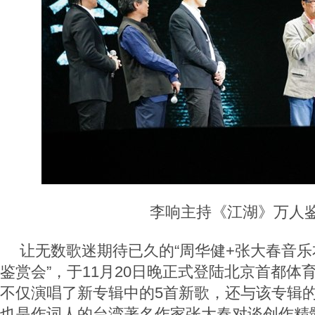
李响主持《江湖》万人
让无数歌迷期待已久的“周华健+张大春音
鉴赏会”，于11月20日晚正式登陆北京首都体
不仅演唱了新专辑中的5首新歌，还与该专辑
也是作词人的台湾著名作家张大春对谈创作精