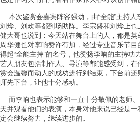
本次鉴赏会嘉宾阵容强劲，由“全能”主持人
刘烨、刘欢等都到场助阵。李宗盛和刘烨上也
健大哥也说到：今天站在舞台上的人，都是英
周华健也对李响赞许有加，经过专业音乐节目
得起“全能主持”的名号，他赞扬李响的主持功
艺人朋友包括制作人、导演等都能感受到，在
赏会温馨而动人的成功进行到结束，下台前还贴
师先下台，让他十分感动。
而李响也表示能够和一直十分敬佩的老师、
天并观看他们的表演，本身对他来说已经是一
定会继续努力，继续进步的。