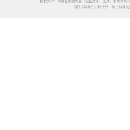
版权保护：本网登载的内容（包括文字、图片、多媒体资讯
国日报网事先协议授权，禁止转载使用。给中国