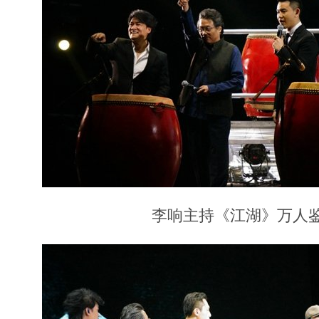
李响主持《江湖》万人