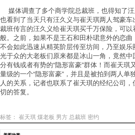
媒体调查了多个商学院总裁班，也得知了汪
也看到了当天只有汪久义与崔天琪两人驾豪车
裁班传言的汪久义给崔天琪买千万保险，可以
般。之前，如果不是王石和田朴珺意外的恋曲
不会如此迅速从精英阶层传至坊间，乃至娱乐
光于众的大老板们原来都是冰山一角，竟然中
分有钱或者有势的“隐形富豪”群体！而崔天琪
量级的一个“隐形富豪”，并且是被拍到两人单
人的关系，记者也联系了崔天琪的经纪公司，
切的答复。
标签：
崔天琪
煤老板
男方
总裁班
密约