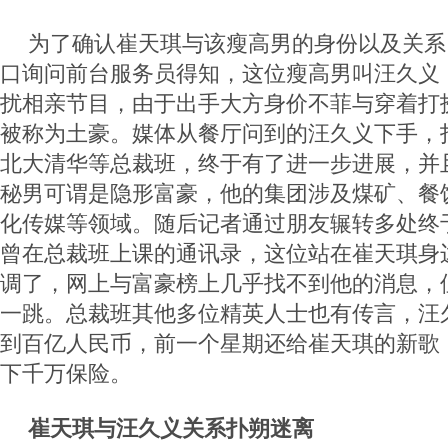
为了确认崔天琪与该瘦高男的身份以及关系
口询问前台服务员得知，这位瘦高男叫汪久义
扰相亲节目，由于出手大方身价不菲与穿着打
被称为土豪。媒体从餐厅问到的汪久义下手，
北大清华等总裁班，终于有了进一步进展，并
秘男可谓是隐形富豪，他的集团涉及煤矿、餐
化传媒等领域。随后记者通过朋友辗转多处终
曾在总裁班上课的通讯录，这位站在崔天琪身
调了，网上与富豪榜上几乎找不到他的消息，
一跳。总裁班其他多位精英人士也有传言，汪
到百亿人民币，前一个星期还给崔天琪的新歌《
下千万保险。
崔天琪与汪久义关系扑朔迷离