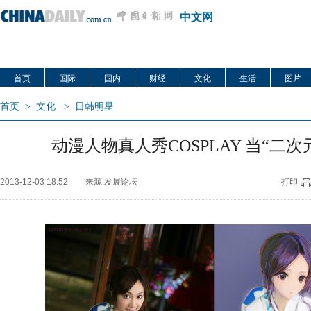
中文网
首页
国际
国内
财经
文化
生活
图片
首页
>
文化
>
日韩明星
动漫人物真人秀COSPLAY 当“二
2013-12-03 18:52
来源:发展论坛
打印