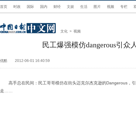
首页
时政
国际
国内
财经
文娱
生活
图片
视频
专栏
文化
>
视频
民工爆强模仿dangerous引众
优酷
2012-06-01 16:40:59
高手总在民间：民工哥哥模仿在街头迈克尔杰克逊的Dangerous
走……