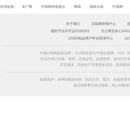
友情链接：
央广网
中国网络电视台
网易
国际在线
中国网
关于我们
互联网举报中心
视听节目许可证0108263
京公网安备110402
超模Freja Beha演绎2014春夏形象大片
12300电信用户申诉受理中心
1
中国日报网版权说明：凡注明来源为“中国日报网：XXX
经允许禁止转载、使用，违者必究。如需使用，请与010-84
其它媒体，目的在于传播更多信息，其他媒体
版权保护：本网登载的内容（包括文字、图片、多媒体资讯
国日报网事先协议授权，禁止转载使用。给中国