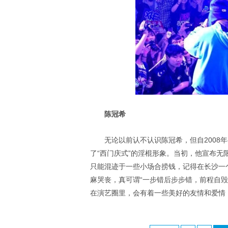
陈冠希
无论以前认不认识陈冠希，但自2008
了“西门庆式”的淫棍形象。当初，他宣布
只能混迹于一些小场合捞钱，记得在长沙一
麻哭丧，真可谓“一步错后步步错，前程自
在演艺圈里，会有着一些美好的友情和爱情