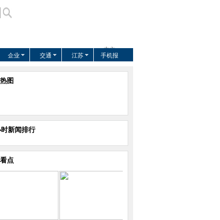
中文
企业
交通
江苏
手机报
US
EUROPE
热图
AFRICA
ASIA
小时新闻排行
看点