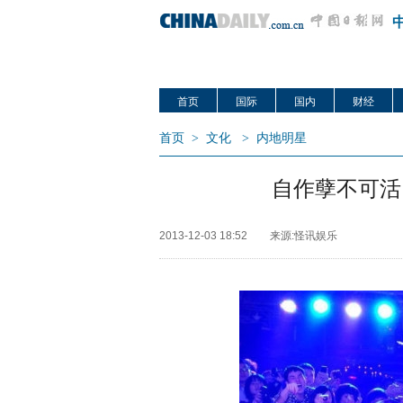
首页
国际
国内
财经
首页
>
文化
>
内地明星
自作孽不可活
2013-12-03 18:52
来源:怪讯娱乐