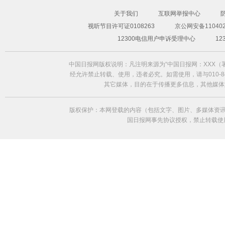
关于我们
互联网举报中心
视听节目许可证0108263
京公网安备110402
超模Freja Beha演绎2014春夏形象大片
12300电信用户申诉受理中心
1
中国日报网版权说明：凡注明来源为“中国日报网：XXX
经允许禁止转载、使用，违者必究。如需使用，请与010-84
其它媒体，目的在于传播更多信息，其他媒体
版权保护：本网登载的内容（包括文字、图片、多媒体资讯
国日报网事先协议授权，禁止转载使用。给中国