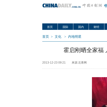
首页
国际
国内
财经
首页
>
文化
>
内地明星
霍启刚晒全家福
2013-12-23 09:21
来源:北青网