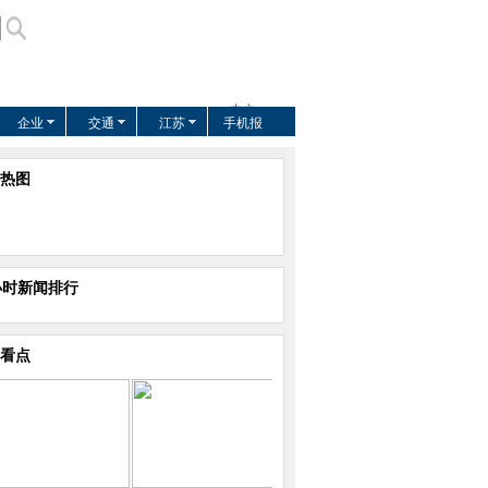
中文
企业
交通
江苏
手机报
US
EUROPE
热图
AFRICA
ASIA
小时新闻排行
看点