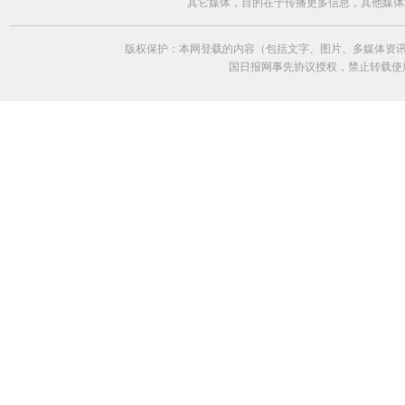
其它媒体，目的在于传播更多信息，其他媒体
版权保护：本网登载的内容（包括文字、图片、多媒体资讯
国日报网事先协议授权，禁止转载使用。给中国