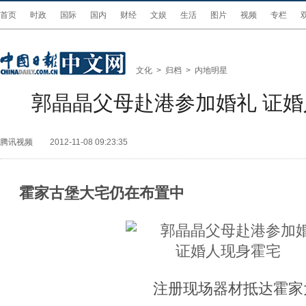
首页
时政
国际
国内
财经
文娱
生活
图片
视频
专栏
文化
>
归档
>
内地明星
郭晶晶父母赴港参加婚礼 证
腾讯视频
2012-11-08 09:23:35
霍家古堡大宅仍在布置中
注册现场器材抵达霍家