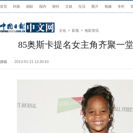
首页
时政
国际
国内
财经
文娱
生活
图片
视频
专栏
文化
>
影视
>
电影资讯
85奥斯卡提名女主角齐聚一堂
搜狐
2013-01-21 13:30:43