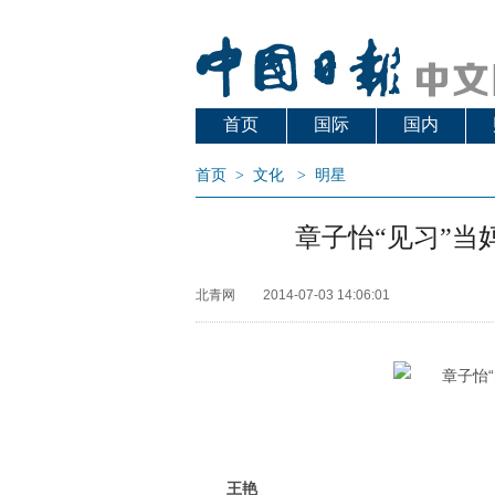
首页
国际
国内
首页
>
文化
>
明星
章子怡“见习”当
北青网
2014-07-03 14:06:01
王艳