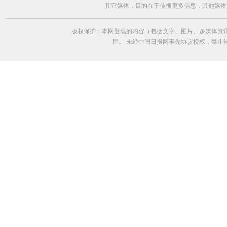
其它媒体，目的在于传播更多信息，其他媒体
版权保护：本网登载的内容（包括文字、图片、多媒体资
用。 未经中国日报网事先协议授权，禁止转载使用。