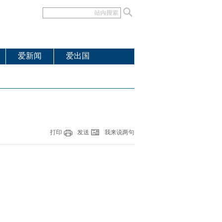
爱新闻
爱出国
打印
发送
我来说两句