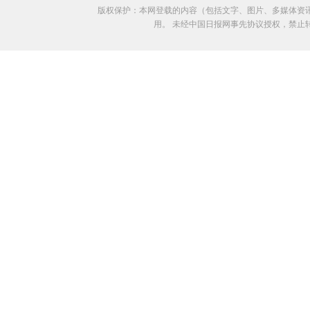
版权保护：本网登载的内容（包括文字、图片、多媒体资
用。 未经中国日报网事先协议授权，禁止转载使用。