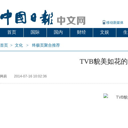
移动新媒体
首页
国际
国内
财经
文娱
生
首页
>
文化
>
终极页聚合推荐
TVB貌美如花
网易
2014-07-16 10:02:36