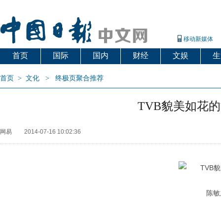
移动新媒体
首页
国际
国内
财经
文娱
生
首页
>
文化
>
终极页聚合推荐
TVB貌美如花
网易
2014-07-16 10:02:36
陈敏之