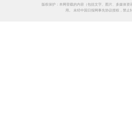
版权保护：本网登载的内容（包括文字、图片、多媒体资
用。 未经中国日报网事先协议授权，禁止转载使用。