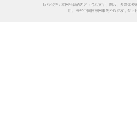
版权保护：本网登载的内容（包括文字、图片、多媒体资
用。 未经中国日报网事先协议授权，禁止转载使用。