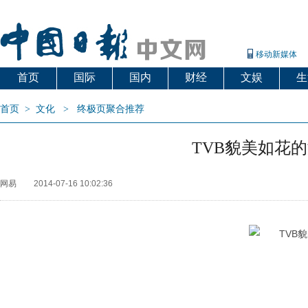
移动新媒体
首页
国际
国内
财经
文娱
生
首页
>
文化
>
终极页聚合推荐
TVB貌美如花
网易
2014-07-16 10:02:36
姚