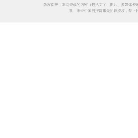
版权保护：本网登载的内容（包括文字、图片、多媒体资
用。 未经中国日报网事先协议授权，禁止转载使用。