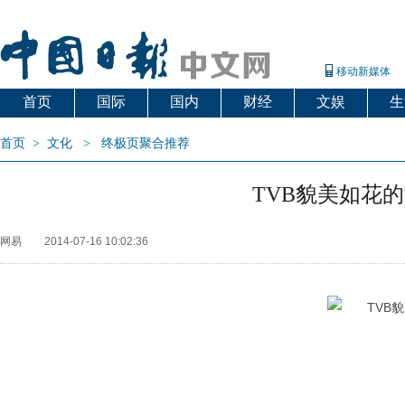
移动新媒体
首页
国际
国内
财经
文娱
生
首页
>
文化
>
终极页聚合推荐
TVB貌美如花
网易
2014-07-16 10:02:36