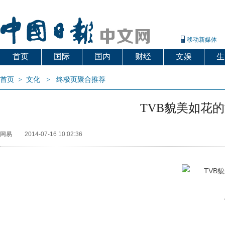
移动新媒体
首页
国际
国内
财经
文娱
生
首页
>
文化
>
终极页聚合推荐
TVB貌美如花
网易
2014-07-16 10:02:36
周