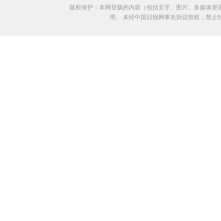
版权保护：本网登载的内容（包括文字、图片、多媒体资
用。 未经中国日报网事先协议授权，禁止转载使用。